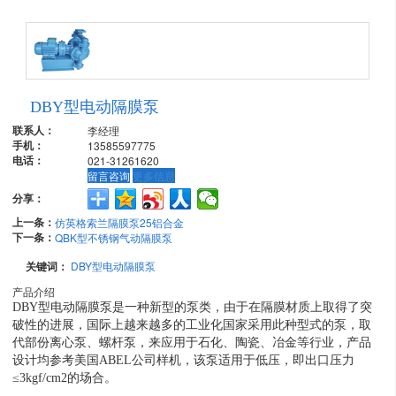
DBY型电动隔膜泵
联系人：
李经理
手机：
13585597775
电话：
021-31261620
留言咨询
更多信息
分享：
上一条：
仿英格索兰隔膜泵25铝合金
下一条：
QBK型不锈钢气动隔膜泵
关键词：
DBY型电动隔膜泵
产品介绍
DBY型电动隔膜泵是一种新型的泵类，由于在隔膜材质上取得了突
破性的进展，国际上越来越多的工业化国家采用此种型式的泵，取
代部份离心泵、螺杆泵，来应用于石化、陶瓷、冶金等行业，产品
设计均参考美国ABEL公司样机，该泵适用于低压，即出口压力
≤3kgf/cm2的场合。