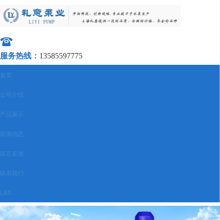
服务热线：
13585597775
首页
公司介绍
产品展示
新闻动态
留言反馈
联系我们
LBS