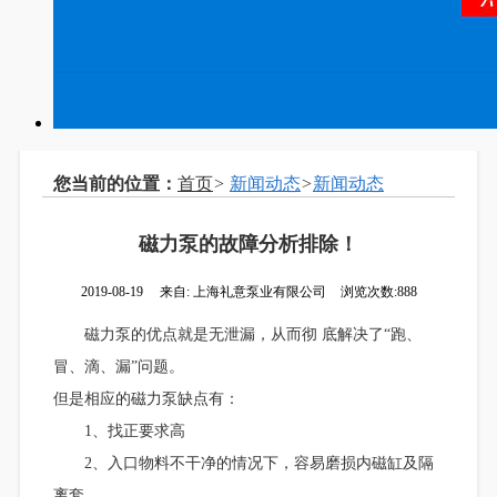
您当前的位置：
首页
>
新闻动态
>
新闻动态
磁力泵的故障分析排除！
2019-08-19
来自:
上海礼意泵业有限公司
浏览次数:888
磁力泵的优点就是无泄漏，从而彻 底解决了“跑、
冒、滴、漏”问题。
但是相应的磁力泵缺点有：
1、找正要求高
2、入口物料不干净的情况下，容易磨损内磁缸及隔
离套